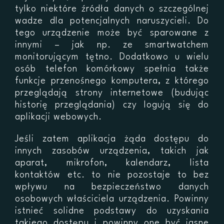
tylko niektóre źródła danych o szczególnej
wadze dla potencjalnych naruszycieli. Do
tego urządzenie może być sparowane z
innymi – jak np. ze smartwatchem
monitorującym tętno. Dodatkowo u wielu
osób telefon komórkowy spełnia także
funkcje przenośnego komputera, z którego
przeglądają strony internetowe (budując
historię przeglądania) czy logują się do
aplikacji webowych.
Jeśli zatem aplikacja żąda dostępu do
innych zasobów urządzenia, takich jak
aparat, mikrofon, kalendarz, lista
kontaktów etc. to nie pozostaje to bez
wpływu na bezpieczeństwo danych
osobowych właściciela urządzenia. Powinny
istnieć solidne podstawy do uzyskania
takiego dostępu i powinny one być jasne