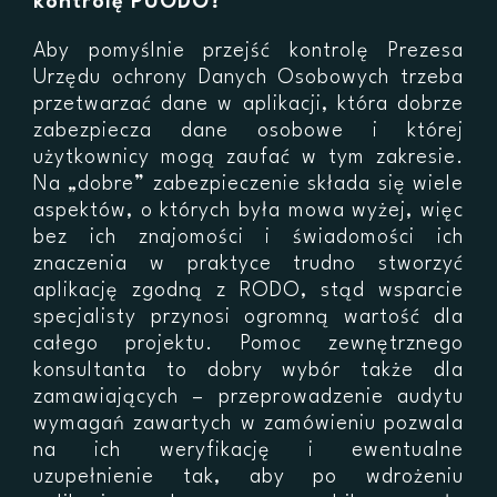
kontrolę PUODO?
Aby pomyślnie przejść kontrolę Prezesa
Urzędu ochrony Danych Osobowych trzeba
przetwarzać dane w aplikacji, która dobrze
zabezpiecza dane osobowe i której
użytkownicy mogą zaufać w tym zakresie.
Na „dobre” zabezpieczenie składa się wiele
aspektów, o których była mowa wyżej, więc
bez ich znajomości i świadomości ich
znaczenia w praktyce trudno stworzyć
aplikację zgodną z RODO, stąd wsparcie
specjalisty przynosi ogromną wartość dla
całego projektu. Pomoc zewnętrznego
konsultanta to dobry wybór także dla
zamawiających – przeprowadzenie audytu
wymagań zawartych w zamówieniu pozwala
na ich weryfikację i ewentualne
uzupełnienie tak, aby po wdrożeniu