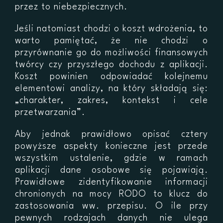
przez to niebezpiecznych.
Jeśli natomiast chodzi o koszt wdrożenia, to
warto pamiętać, że nie chodzi o
przyrównanie go do możliwości finansowych
twórcy czy przyszłego dochodu z aplikacji.
Koszt powinien odpowiadać kolejnemu
elementowi analizy, na który składają się:
„charakter, zakres, kontekst i cele
przetwarzania”.
Aby jednak prawidłowo opisać cztery
powyższe aspekty konieczne jest przede
wszystkim ustalenie, gdzie w ramach
aplikacji dane osobowe się pojawiają.
Prawidłowe zidentyfikowanie informacji
chronionych na mocy RODO to klucz do
zastosowania ww. przepisu. O ile przy
pewnych rodzajach danych nie ulega