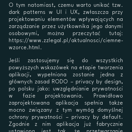
O tym natomiast, czemu warto unikać tzw.
dark patterns w UI i UX, zwłaszcza przy
projektowaniu elementów wpływających na
zarządzanie przez użytkownika jego danymi
osobowymi, można przeczytać tutaj:
https://www.zzlegal.pl/aktualnosci/ciemne-
wzorce.html.
Jeśli zastosujemy się do wszystkich
powyższych wskazówek na etapie tworzenia
aplikacji, wypełniona zostanie jedna z
głównych zasad RODO – privacy by design,
po polsku jako: uwzględnianie prywatności
w fazie projektowania. Prawidłowo
zaprojektowana aplikacja spełnia także
mocno związany z tym wymóg domyślnej
ochrony prywatności – privacy by default.
Zgodnie z nim aplikacja już fabrycznie
ustawiona jest tak, że przetwarzanie