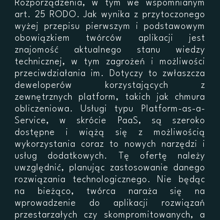
Rozporządzenia, w tym we wspomnianym
art. 25 RODO. Jak wynika z przytoczonego
wyżej przepisu pierwszym i podstawowym
obowiązkiem twórców aplikacji jest
znajomość aktualnego stanu wiedzy
technicznej, w tym zagrożeń i możliwości
przeciwdziałania im. Dotyczy to zwłaszcza
deweloperów korzystających z
zewnętrznych platform, takich jak chmura
obliczeniowa. Usługi typu Platform-as-a-
Service, w skrócie PaaS, są szeroko
dostępne i wiążą się z możliwością
wykorzystania coraz to nowych narzędzi i
usług dodatkowych. Tę ofertę należy
uwzględnić, planując zastosowanie danego
rozwiązania technologicznego. Nie będąc
na bieżąco, twórca naraża się na
wprowadzenie do aplikacji rozwiązań
przestarzałych czy skompromitowanych, a