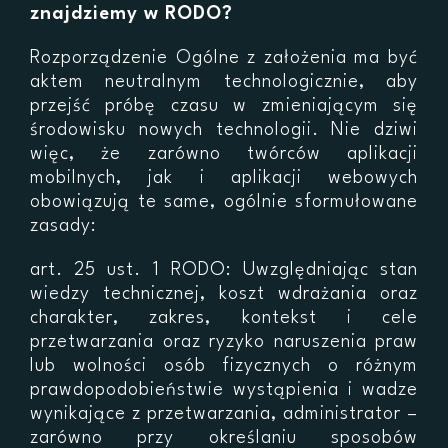
znajdziemy w RODO?
Rozporządzenie Ogólne z założenia ma być
aktem neutralnym technologicznie, aby
przejść próbę czasu w zmieniającym się
środowisku nowych technologii. Nie dziwi
więc, że zarówno twórców aplikacji
mobilnych, jak i aplikacji webowych
obowiązują te same, ogólnie sformułowane
zasady:
art. 25 ust. 1 RODO: Uwzględniając stan
wiedzy technicznej, koszt wdrażania oraz
charakter, zakres, kontekst i cele
przetwarzania oraz ryzyko naruszenia praw
lub wolności osób fizycznych o różnym
prawdopodobieństwie wystąpienia i wadze
wynikające z przetwarzania, administrator –
zarówno przy określaniu sposobów