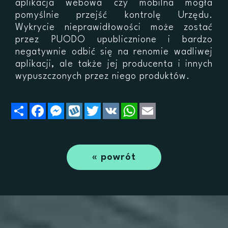
aplikacja webowa czy mobilna mogła
pomyślnie przejść kontrolę Urzędu.
Wykrycie nieprawidłowości może zostać
przez PUODO upublicznione i bardzo
negatywnie odbić się na renomie wadliwej
aplikacji, ale także jej producenta i innych
wypuszczonych przez niego produktów.
Podziel
Facebook
Messenger
Wykop
Twitter
VK
WhatsApp
Email
się
« powrót