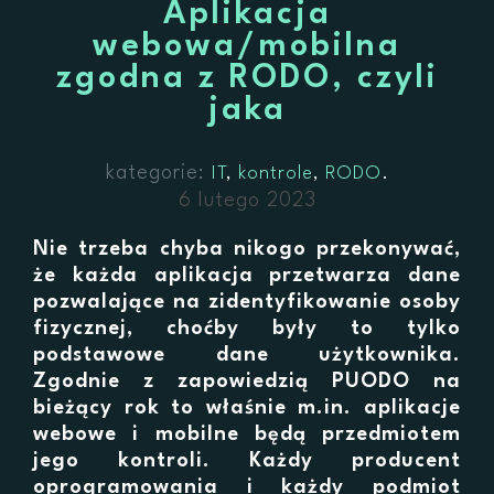
Aplikacja
webowa/mobilna
zgodna z RODO, czyli
jaka
kategorie:
IT
kontrole
RODO
6 lutego 2023
Nie trzeba chyba nikogo przekonywać,
że każda aplikacja przetwarza dane
pozwalające na zidentyfikowanie osoby
fizycznej, choćby były to tylko
podstawowe dane użytkownika.
Zgodnie z zapowiedzią PUODO na
bieżący rok to właśnie m.in. aplikacje
webowe i mobilne będą przedmiotem
jego kontroli. Każdy producent
oprogramowania i każdy podmiot