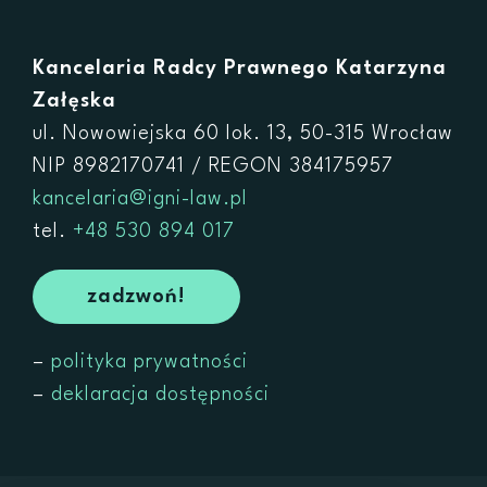
Kontakt
Kancelaria Radcy Prawnego Katarzyna
Załęska
ul. Nowowiejska 60 lok. 13, 50-315 Wrocław
NIP 8982170741 / REGON 384175957
kancelaria@igni-law.pl
tel.
+48 530 894 017
zadzwoń!
–
polityka prywatności
–
deklaracja dostępności