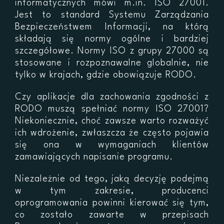
informatycznych mówi m.in. ISO 27001.
Jest to standard Systemu Zarządzania
Bezpieczeństwem Informacji, na którą
składają się normy ogólne i bardziej
szczegółowe. Normy ISO z grupy 27000 są
stosowane i rozpoznawalne globalnie, nie
tylko w krajach, gdzie obowiązuje RODO.
Czy aplikacje dla zachowania zgodności z
RODO muszą spełniać normy ISO 27001?
Niekoniecznie, choć zawsze warto rozważyć
ich wdrożenie, zwłaszcza że często pojawia
się ona w wymaganiach klientów
zamawiających napisanie programu.
Niezależnie od tego, jaką decyzję podejmą
w tym zakresie, producenci
oprogramowania powinni kierować się tym,
co zostało zawarte w przepisach