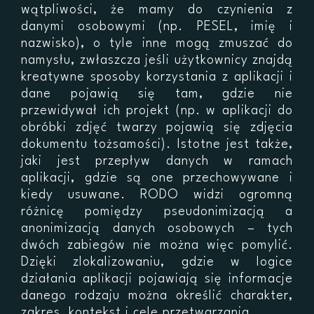
wątpliwości, że mamy do czynienia z
danymi osobowymi (np. PESEL, imię i
nazwisko), o tyle inne mogą zmuszać do
namysłu, zwłaszcza jeśli użytkownicy znajdą
kreatywne sposoby korzystania z aplikacji i
dane pojawią się tam, gdzie nie
przewidywał ich projekt (np. w aplikacji do
obróbki zdjęć twarzy pojawią się zdjęcia
dokumentu tożsamości). Istotne jest także,
jaki jest przepływ danych w ramach
aplikacji, gdzie są one przechowywane i
kiedy usuwane. RODO widzi ogromną
różnicę pomiędzy pseudonimizacją a
anonimizacją danych osobowych – tych
dwóch zabiegów nie można więc pomylić.
Dzięki zlokalizowaniu, gdzie w logice
działania aplikacji pojawiają się informacje
danego rodzaju można określić charakter,
zakres, kontekst i cele przetwarzania.