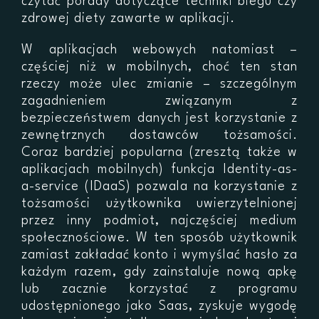
czytać porady dotyczące techniki biegu czy
zdrowej diety zawarte w aplikacji.
W aplikacjach webowych natomiast –
częściej niż w mobilnych, choć ten stan
rzeczy może ulec zmianie – szczególnym
zagadnieniem związanym z
bezpieczeństwem danych jest korzystanie z
zewnętrznych dostawców tożsamości.
Coraz bardziej popularna (zresztą także w
aplikacjach mobilnych) funkcja Identity-as-
a-service (IDaaS) pozwala na korzystanie z
tożsamości użytkownika uwierzytelnionej
przez inny podmiot, najczęściej medium
społecznościowe. W ten sposób użytkownik
zamiast zakładać konto i wymyślać hasło za
każdym razem, gdy zainstaluje nową apkę
lub zacznie korzystać z programu
udostępnionego jako Saas, zyskuje wygodę